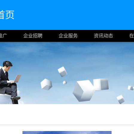
网首页
推广
企业招聘
企业服务
资讯动态
在