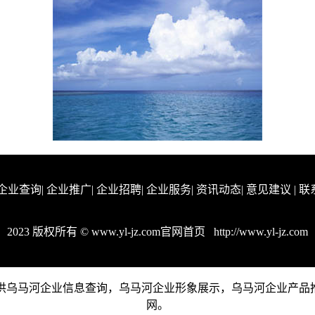
企业查询
|
企业推广
|
企业招聘
|
企业服务
|
资讯动态
|
意见建议
|
联
2023 版权所有 © www.yl-jz.com官网首页
http://www.yl-jz.com
m是一个提供乌马河企业信息查询，乌马河企业形象展示，乌马河企业
网。