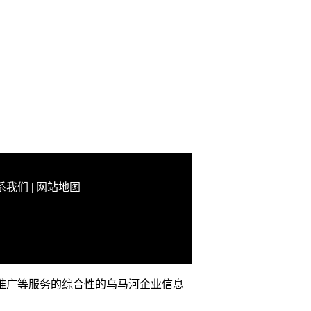
系我们
|
网站地图
产品推广等服务的综合性的乌马河企业信息