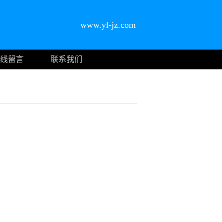
www.yl-jz.com
线留言
联系我们