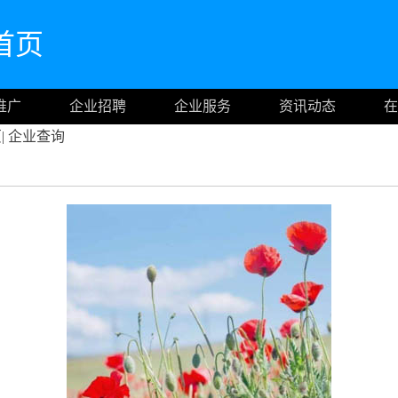
网首页
推广
企业招聘
企业服务
资讯动态
在
页
|
企业查询