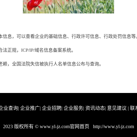
本信息，可以查看企业的基础信息、行政许可信息、行政处罚信息等
正规，ICP/IP/域名信息备案系统。
老赖，全国法院失信被执行人名单信息公布与查询。
企业查询
|
企业推广
|
企业招聘
|
企业服务
|
资讯动态
|
意见建议
|
联
2023 版权所有 © www.yl-jz.com官网首页
http://www.yl-jz.com